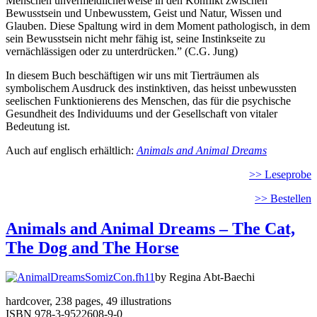
Menschen unvermeidlicherweise in den Konflikt zwischen
Bewusstsein und Unbewusstem, Geist und Natur, Wissen und
Glauben. Diese Spaltung wird in dem Moment pathologisch, in dem
sein Bewusstsein nicht mehr fähig ist, seine Instinkseite zu
vernächlässigen oder zu unterdrücken.” (C.G. Jung)
In diesem Buch beschäftigen wir uns mit Tierträumen als
symbolischem Ausdruck des instinktiven, das heisst unbewussten
seelischen Funktionierens des Menschen, das für die psychische
Gesundheit des Individuums und der Gesellschaft von vitaler
Bedeutung ist.
Auch auf englisch erhältlich:
Animals and Animal Dreams
>> Leseprobe
>> Bestellen
Animals and Animal Dreams – The Cat,
The Dog and The Horse
by Regina Abt-Baechi
hardcover, 238 pages, 49 illustrations
ISBN 978-3-9522608-9-0