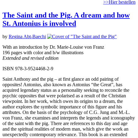
>>Hier bestellen
The Saint and the Pig. A dream and how
St. Antonius is involved
by
Regina Abt-Baechi
With an introduction by Dr. Marie-Louise von Franz
196 pages with color and b/w illustrations
Extended and revised edition
ISBN 978-3-9524468-2-9
Saint Anthony and the pig – at first glance an odd pairing of
opposites! Antonius, also known as Antonius “the Great”, has
acquired legendary status as a personality seeking to reconcile the
psychic opposites that were polarised as a result of the Christian
viewpoint. In her work, which owes its origins to a dream, the
author explores the symbolic importance of this figure and his
attributes. On the basis of the psychology of C.G. Jung and M.-L.
von Franz, she examines and interprets the legends and iconography
of the saint with the pig. There are references to this day and age
and the spiritual realities of modern man, which give the work an
unexpectedly contemporary relevance. This book is an extended