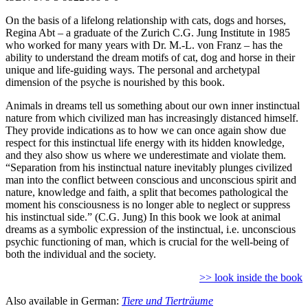
On the basis of a lifelong relationship with cats, dogs and horses,
Regina Abt – a graduate of the Zurich C.G. Jung Institute in 1985
who worked for many years with Dr. M.-L. von Franz – has the
ability to understand the dream motifs of cat, dog and horse in their
unique and life-guiding ways. The personal and archetypal
dimension of the psyche is nourished by this book.
Animals in dreams tell us something about our own inner instinctual
nature from which civilized man has increasingly distanced himself.
They provide indications as to how we can once again show due
respect for this instinctual life energy with its hidden knowledge,
and they also show us where we underestimate and violate them.
“Separation from his instinctual nature inevitably plunges civilized
man into the conflict between conscious and unconscious spirit and
nature, knowledge and faith, a split that becomes pathological the
moment his consciousness is no longer able to neglect or suppress
his instinctual side.” (C.G. Jung) In this book we look at animal
dreams as a symbolic expression of the instinctual, i.e. unconscious
psychic functioning of man, which is crucial for the well-being of
both the individual and the society.
>> look inside the book
Also available in German:
Tiere und Tierträume