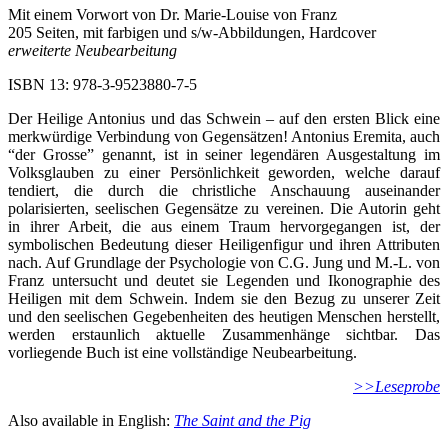
Mit einem Vorwort von Dr. Marie-Louise von Franz
205 Seiten, mit farbigen und s/w-Abbildungen, Hardcover
erweiterte Neubearbeitung
ISBN 13: 978-3-9523880-7-5
Der Heilige Antonius und das Schwein – auf den ersten Blick eine
merkwürdige Verbindung von Gegensätzen! Antonius Eremita, auch
“der Grosse” genannt, ist in seiner legendären Ausgestaltung im
Volksglauben zu einer Persönlichkeit geworden, welche darauf
tendiert, die durch die christliche Anschauung auseinander
polarisierten, seelischen Gegensätze zu vereinen. Die Autorin geht
in ihrer Arbeit, die aus einem Traum hervorgegangen ist, der
symbolischen Bedeutung dieser Heiligenfigur und ihren Attributen
nach. Auf Grundlage der Psychologie von C.G. Jung und M.-L. von
Franz untersucht und deutet sie Legenden und Ikonographie des
Heiligen mit dem Schwein. Indem sie den Bezug zu unserer Zeit
und den seelischen Gegebenheiten des heutigen Menschen herstellt,
werden erstaunlich aktuelle Zusammenhänge sichtbar. Das
vorliegende Buch ist eine vollständige Neubearbeitung.
>>Leseprobe
Also available in English:
The Saint and the Pig