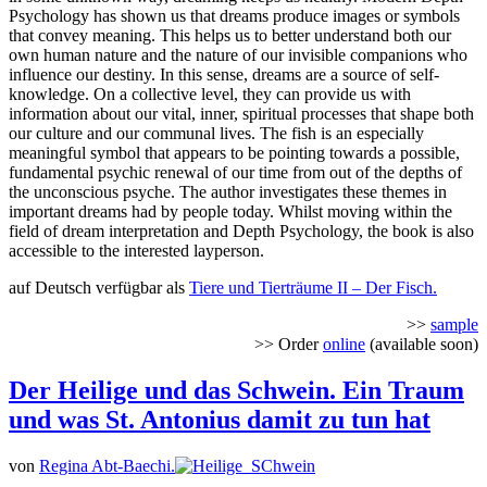
Psychology has shown us that dreams produce images or symbols
that convey meaning. This helps us to better understand both our
own human nature and the nature of our invisible companions who
influence our destiny. In this sense, dreams are a source of self-
knowledge. On a collective level, they can provide us with
information about our vital, inner, spiritual processes that shape both
our culture and our communal lives. The fish is an especially
meaningful symbol that appears to be pointing towards a possible,
fundamental psychic renewal of our time from out of the depths of
the unconscious psyche. The author investigates these themes in
important dreams had by people today. Whilst moving within the
field of dream interpretation and Depth Psychology, the book is also
accessible to the interested layperson.
auf Deutsch verfügbar als
Tiere und Tierträume II – Der Fisch.
>>
sample
>> Order
online
(available soon)
Der Heilige und das Schwein. Ein Traum
und was St. Antonius damit zu tun hat
von
Regina Abt-Baechi.