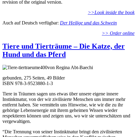
revision of the original version.
>>Look inside the book
Auch auf Deutsch verfügbar:
Der Heilige und das Schwein
>> Order online
Tiere und Tierträume – Die Katze, der
Hund und das Pferd
von Regina Abt-Baechi
gebunden, 275 Seiten, 49 Bilder
ISBN 978-3-9523880-1-3
Tiere in Träumen sagen uns etwas über unsere eigene innere
Instinktnatur, von der wir zivilisierte Menschen uns immer mehr
entfernt haben. Sie vermitteln uns Hinweise, wie wir die zu ihr
gehörige Lebensenergie mit ihrem geheimen Wissen wieder
respektieren können und zeigen uns, wo wir sie unterschätzen und
vergewaltigen.
“Die Trennung von seiner Instinktnatur bringt den zivilisierten