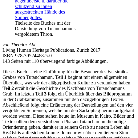
Titelseite des Buches mit der
Darstellung von Tutanchamuns
vergoldetem Thron.
von Theodor Abt
Living Human Heritage Publications, Zurich 2017.
ISBN 978-39524468-5-0
143 Seiten mit 110 überwiegend farbige Abbildungen.
Dieses Buch ist eine Einführung für die Besucher des Faksimile-
Grabes von Tutanchamun.
Teil 1
beginnt mit einem allgemeinen
Überblick, was wir der altägyptischen Kultur zu verdanken haben.
Teil 2
erzählt die Geschichte des Nachbaus von Tutanchamuns
Grab. Im letzten
Teil 3
folgt ein Überblick über das Bildprogramm
in der Grabkammer, zusammen mit den dazugehörigen Texten.
Abschließend folgt eine Erläuterung der Darstellungen auf den vier
vergoldeten Schreinen, welche um den Sarkophag herum aufgebaut
worden waren. Diese stehen heute im Museum in Kairo. Bilder und
Texte sollten dem verstorbenen Pharao Tutanchamun die nötige
Orientierung geben, damit er in seinem Grab zu neuem Leben als
Re-Osiris auferstehen konnte. Je mehr wir über den tieferen Sinn