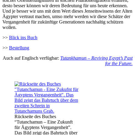
solcher Orientierungshilfen in solchen Pharaonengräbern erfahren,
desto besser können wir deren Bedeutung für uns heute erkennen.
Und je besser wir uns mit dem Wert dieses Jenseitswissens der Alten
Ägypter vertraut machen, umso mehr werden wir diese Schätze der
Vergangenheit für zukünftige Generationen nachhaltig schützen
wollen.
>>
Blick ins Buch
>>
Bestellung
Auch auf Englisch verfügbar:
Tutankhamun – Reviving Egypt’s Past
for the Future.
Rückseite des Buches
“Tutanchamun – Eine Zukunft
für Ägyptens Vergangenheit”.
Das Bild zeigt das Bahrtuch über