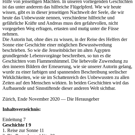
Hilfe von jenseitigen Mächten. In unseren vorliegenden Geschichten
ist das unter anderem das hilfreiche Flügelpferd. Wie wir heute
wissen, gibt es in dieser jenseitigen Nachtwelt der Seele, die wir
heute das Unbewusste nennen, verschiedene hilfreiche und
gefährliche Kräfte und Andreas muss den gefahrvollen, nicht
vorgegeben Weg erfragen, ertasten und mutig unter die Füsse
nehmen.
Die Autorin hat, ohne dies zu wissen, in der Reise des Helfers der
Sonne eine Geschichte einer möglichen Bewusstwerdung
beschrieben. So wie die Jenseitsbücher im alten Ägypten
grundlegende Lebensvorgänge beschreiben, so tun es die
Geschichten vom Flammenhimmel. Die liebevolle Zuwendung zu
den inneren Bildern der Erneuerung, wie sie unserer Autorin gelang,
wurde zu einer farbigen und spannenden Beschreibung seelischer
Wirklichkeiten, wie sie im Schattenreich des Unbewussten zu allen
Zeiten auf den Menschen wirkten. In beiden Geschichten wird das
Aufbauende und Sinnstiftende dieser anderen Welt sichtbar.
Zürich, Ende November 2020 — Die Herausgeber
Inhaltsverzeichnis:
Einleitung 7
Geschichte I 9
1. Reise zur Sonne 11