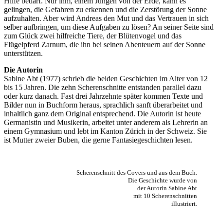
Hilfe bedarf. Nur ihm, einem Jungen von der Erde, kann es
gelingen, die Gefahren zu erkennen und die Zerstörung der Sonne
aufzuhalten. Aber wird Andreas den Mut und das Vertrauen in sich
selber aufbringen, um diese Aufgaben zu lösen? An seiner Seite sind
zum Glück zwei hilfreiche Tiere, der Blütenvogel und das
Flügelpferd Zarnum, die ihn bei seinen Abenteuern auf der Sonne
unterstützen.
Die Autorin
Sabine Abt (1977) schrieb die beiden Geschichten im Alter von 12
bis 15 Jahren. Die zehn Scherenschnitte entstanden parallel dazu
oder kurz danach. Fast drei Jahrzehnte später kommen Texte und
Bilder nun in Buchform heraus, sprachlich sanft überarbeitet und
inhaltlich ganz dem Original entsprechend. Die Autorin ist heute
Germanistin und Musikerin, arbeitet unter anderem als Lehrerin an
einem Gymnasium und lebt im Kanton Zürich in der Schweiz. Sie
ist Mutter zweier Buben, die gerne Fantasiegeschichten lesen.
Scherenschnitt des Covers und aus dem Buch.
Die Geschichte wurde von
der Autorin Sabine Abt
mit 10 Scherenschnitten
illustriert.