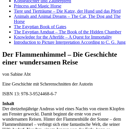
Königstochter und Zauberpferd
Princess and Magic Horse
Tiere und Tierträume – Die Katze, der Hund und das Pferd
Animals and Animal Dreams – The Cat, The Dog and The
Horse
The Egyptian Book of Gates
The Egyptian Amduat – The Book of the Hidden Chamber
Knowledge for the Afterlife – A Quest for Immortality
Introduction to Picture Interpretation According to C. G. Jung
Der Flammenhimmel – Die Geschichte
einer wundersamen Reise
von Sabine Abt
Eine Geschichte mit Scherenschnitten der Autorin
ISBN 13: 978-3-9524468-6-7
Inhalt
Der dreizehnjährige Andreas wird eines Nachts von einem Klopfen
am Fenster geweckt. Damit beginnt die erste von zwei
wundersamen Reisen. Hinter der Flammenhülle der Sonne – dem
Flammenhimmel – verbirgt sich eine fantastische Welt, die seiner