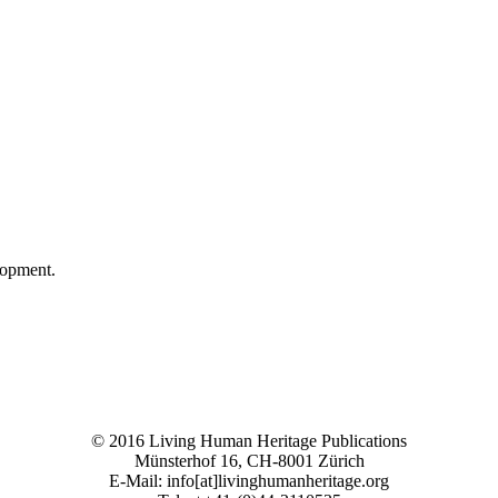
lopment.
© 2016 Living Human Heritage Publications
Münsterhof 16, CH-8001 Zürich
E-Mail: info[at]livinghumanheritage.org