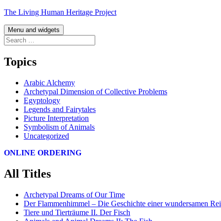
Skip
The Living Human Heritage Project
to
content
Menu and widgets
Search
for:
Topics
Arabic Alchemy
Archetypal Dimension of Collective Problems
Egyptology
Legends and Fairytales
Picture Interpretation
Symbolism of Animals
Uncategorized
ONLINE ORDERING
All Titles
Archetypal Dreams of Our Time
Der Flammenhimmel – Die Geschichte einer wundersamen Rei
Tiere und Tierträume II. Der Fisch