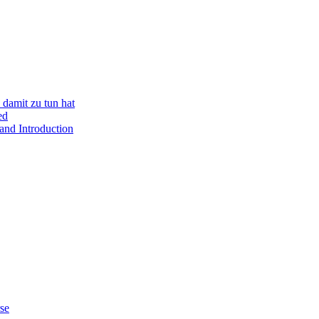
damit zu tun hat
ed
and Introduction
se